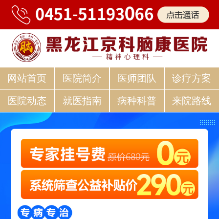
网站首页
医院简介
医师团队
诊疗方案
医院动态
就医指南
病种科普
来院路线