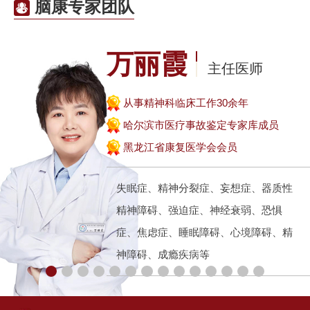
脑康专家团队
万丽霞
主任医师
从事精神科临床工作30余年
哈尔滨市医疗事故鉴定专家库成员
黑龙江省康复医学会会员
失眠症、精神分裂症、妄想症、器质性
精神障碍、强迫症、神经衰弱、恐惧
症、焦虑症、睡眠障碍、心境障碍、精
神障碍、成瘾疾病等