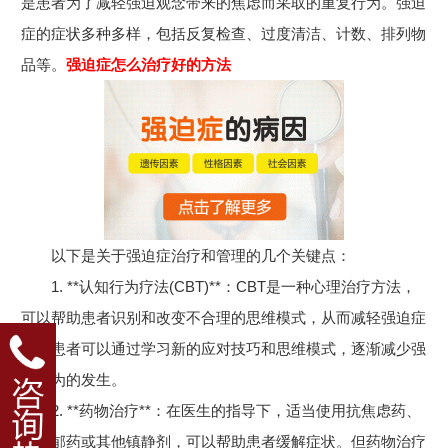
是患者为了减轻强迫观念带来的焦虑而采取的重复行为。强迫
症的症状多种多样，包括反复检查、过度清洁、计数、排列物
品等。
强迫症怎么治疗好的方法
以下是关于强迫症治疗和管理的几个关键点：
1. **认知行为疗法(CBT)**：CBT是一种心理治疗方法，
可以帮助患者识别和改变不合理的思维模式，从而减轻强迫症
状。患者可以通过学习新的应对技巧和思维模式，逐渐减少强
迫行为的发生。
2. **药物治疗**：在医生的指导下，适当使用抗焦虑药、
抗抑郁药或其他镇静剂，可以帮助患者缓解症状。但药物治疗