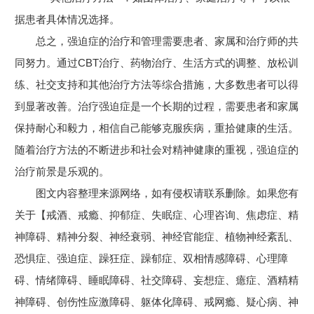
据患者具体情况选择。
总之，强迫症的治疗和管理需要患者、家属和治疗师的共
同努力。通过CBT治疗、药物治疗、生活方式的调整、放松训
练、社交支持和其他治疗方法等综合措施，大多数患者可以得
到显著改善。治疗强迫症是一个长期的过程，需要患者和家属
保持耐心和毅力，相信自己能够克服疾病，重拾健康的生活。
随着治疗方法的不断进步和社会对精神健康的重视，强迫症的
治疗前景是乐观的。
图文内容整理来源网络，如有侵权请联系删除。如果您有
关于【戒酒、戒瘾、抑郁症、失眠症、心理咨询、焦虑症、精
神障碍、精神分裂、神经衰弱、神经官能症、植物神经紊乱、
恐惧症、强迫症、躁狂症、躁郁症、双相情感障碍、心理障
碍、情绪障碍、睡眠障碍、社交障碍、妄想症、癔症、酒精精
神障碍、创伤性应激障碍、躯体化障碍、戒网瘾、疑心病、神