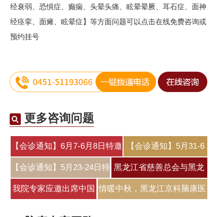
经衰弱、恐惧症、癫痫、头晕头痛、眩晕晕厥、耳石症、面神
经痉挛、面瘫、眩晕症】等方面问题可以点击在线免费咨询或
预约挂号
更多咨询问题
【会诊通知】6月7-6月8日特邀
【会诊通知】5月31-6
北
月2日特邀北
【会诊通知】5月23-24日特
黑龙江省慈善总会与黑龙
邀原北
江京科脑
我院专家应邀出席中国
情暖中秋，黑龙江京科脑康医
医师协会睡
院为