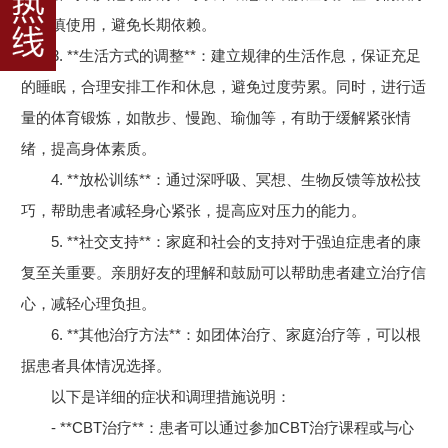
应谨慎使用，避免长期依赖。
3. **生活方式的调整**：建立规律的生活作息，保证充足
的睡眠，合理安排工作和休息，避免过度劳累。同时，进行适
量的体育锻炼，如散步、慢跑、瑜伽等，有助于缓解紧张情
绪，提高身体素质。
4. **放松训练**：通过深呼吸、冥想、生物反馈等放松技
巧，帮助患者减轻身心紧张，提高应对压力的能力。
5. **社交支持**：家庭和社会的支持对于强迫症患者的康
复至关重要。亲朋好友的理解和鼓励可以帮助患者建立治疗信
心，减轻心理负担。
6. **其他治疗方法**：如团体治疗、家庭治疗等，可以根
据患者具体情况选择。
以下是详细的症状和调理措施说明：
- **CBT治疗**：患者可以通过参加CBT治疗课程或与心