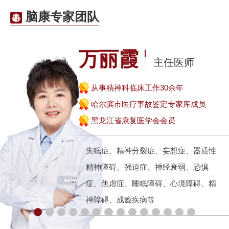
医师协会睡
院为
脑康专家团队
万丽霞
主任医师
从事精神科临床工作30余年
哈尔滨市医疗事故鉴定专家库成员
黑龙江省康复医学会会员
失眠症、精神分裂症、妄想症、器质性
精神障碍、强迫症、神经衰弱、恐惧
症、焦虑症、睡眠障碍、心境障碍、精
神障碍、成瘾疾病等