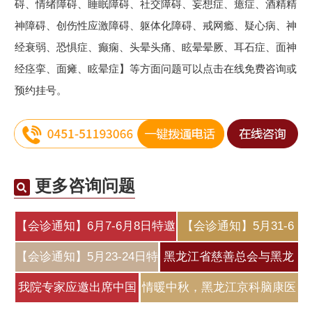
碍、情绪障碍、睡眠障碍、社交障碍、妄想症、癔症、酒精精
神障碍、创伤性应激障碍、躯体化障碍、戒网瘾、疑心病、神
经衰弱、恐惧症、癫痫、头晕头痛、眩晕晕厥、耳石症、面神
经痉挛、面瘫、眩晕症】等方面问题可以点击在线免费咨询或
预约挂号。
更多咨询问题
【会诊通知】6月7-6月8日特邀
【会诊通知】5月31-6
北
月2日特邀北
【会诊通知】5月23-24日特
黑龙江省慈善总会与黑龙
邀原北
江京科脑
我院专家应邀出席中国
情暖中秋，黑龙江京科脑康医