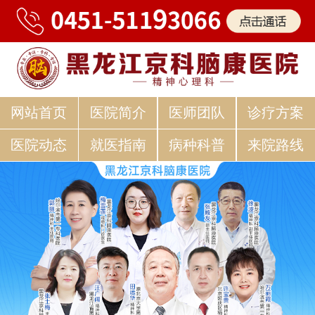
网站首页
医院简介
医师团队
诊疗方案
医院动态
就医指南
病种科普
来院路线