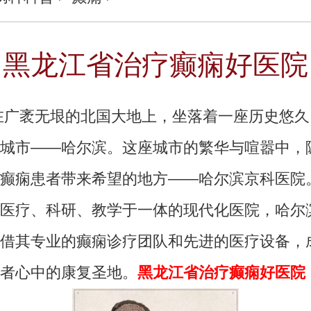
黑龙江省治疗癫痫好医院
袤无垠的北国大地上，坐落着一座历史悠久
城市——哈尔滨。这座城市的繁华与喧嚣中，
癫痫患者带来希望的地方——哈尔滨京科医院
医疗、科研、教学于一体的现代化医院，哈尔
借其专业的癫痫诊疗团队和先进的医疗设备，
者心中的康复圣地。
黑龙江省治疗癫痫好医院