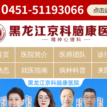
首页
医院简介
医师团队
诊
动态
就医指南
病种科普
来