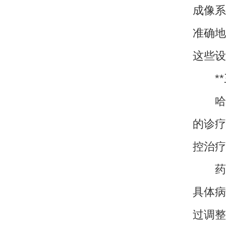
成像系
准确地
这些设
**三
哈尔
的诊疗
控治疗
药物
具体病
过调整