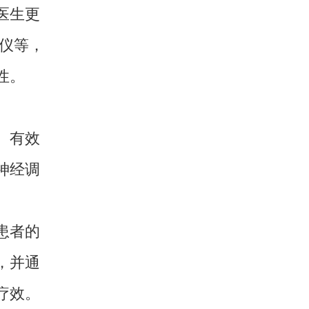
医生更
仪等，
性。
、有效
神经调
患者的
，并通
疗效。