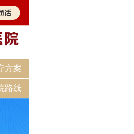
疗方案
院路线