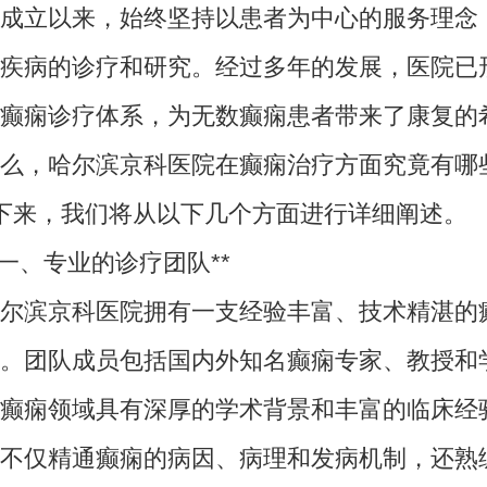
成立以来，始终坚持以患者为中心的服务理念
疾病的诊疗和研究。经过多年的发展，医院已
癫痫诊疗体系，为无数癫痫患者带来了康复的
，哈尔滨京科医院在癫痫治疗方面究竟有哪
下来，我们将从以下几个方面进行详细阐述。
、专业的诊疗团队**
滨京科医院拥有一支经验丰富、技术精湛的
。团队成员包括国内外知名癫痫专家、教授和
癫痫领域具有深厚的学术背景和丰富的临床经
不仅精通癫痫的病因、病理和发病机制，还熟